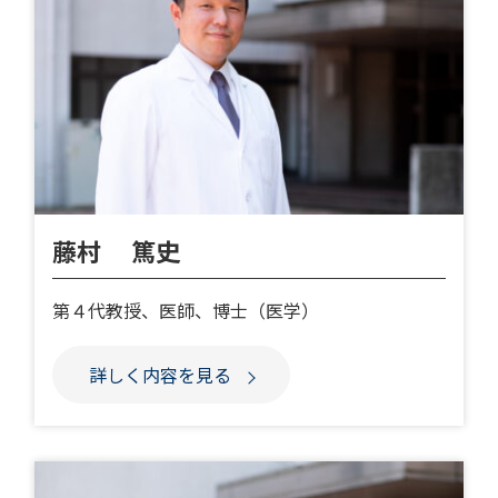
藤村 篤史
第４代教授、医師、博士（医学）
詳しく内容を見る