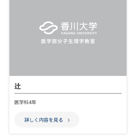
辻
医学科4年
詳しく内容を見る