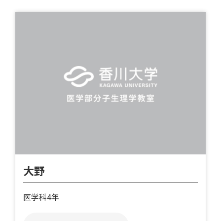
大野
医学科4年