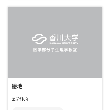
德地
医学科6年