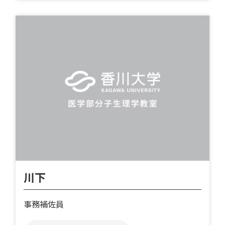
川下
事務補佐員