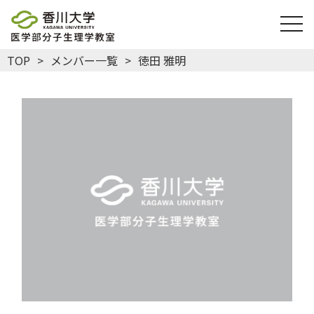
togg
TOP
メンバー一覧
徳田 雅明