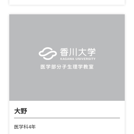
大野
医学科4年