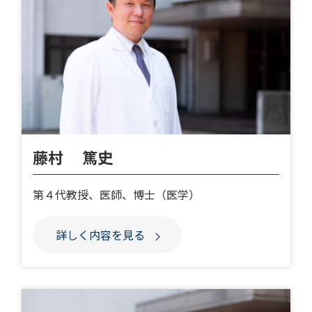
藤村 篤史
第４代教授、医師、博士（医学）
詳しく内容を見る