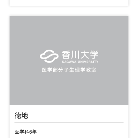
德地
医学科6年