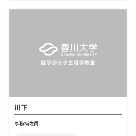
川下
事務補佐員