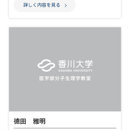
詳しく内容を見る
徳田 雅明