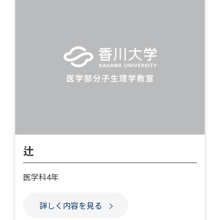
辻
医学科4年
詳しく内容を見る